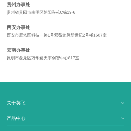
贵州办事处
贵州省贵阳市南明区朝阳兴苑C栋19-6
西安办事处
西安市雁塔区科技一路1号紫薇龙腾新世纪2号楼1607室
云南办事处
昆明市盘龙区万华路天宇创智中心817室
关于英飞
产品中心