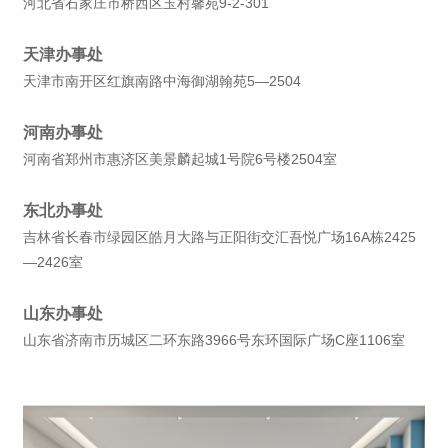
河北省石家庄市桥西区玉村馨苑9-2-301
天津办事处
天津市南开区红旗南路中海御湖翰苑5—2504
河南办事处
河南省郑州市惠济区美景麟起城1号院6号楼2504室
东北办事处
吉林省长春市绿园区皓月大路与正阳街交汇吾悦广场16A栋2425
—2426室
山东办事处
山东省济南市历城区二环东路3966号东环国际广场C座1106室