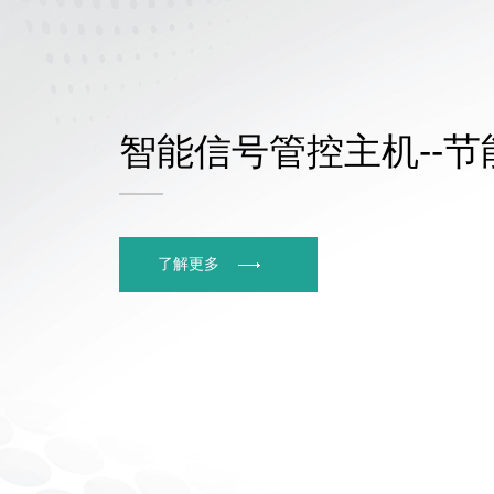
智能信号管控主机--节
了解更多