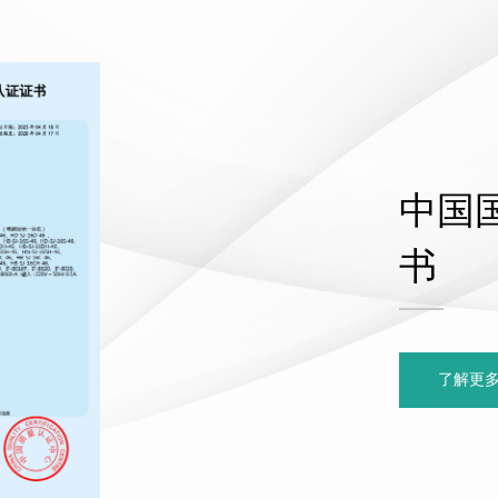
中国
书
了解更