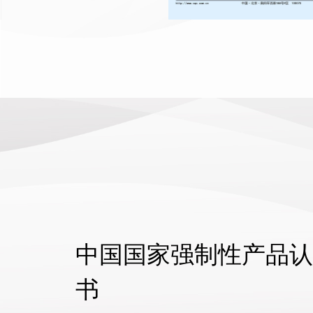
中国国家强制性产品认
书