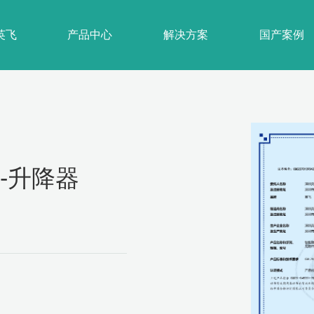
英飞
产品中心
解决方案
国产案例
-升降器