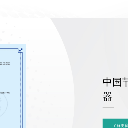
中国
器
了解更